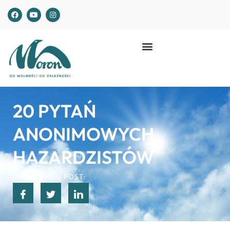
20 PYTAŃ
ANONIMOWYCH
HAZARDZISTÓW
UDOSTĘPNIJ POST: