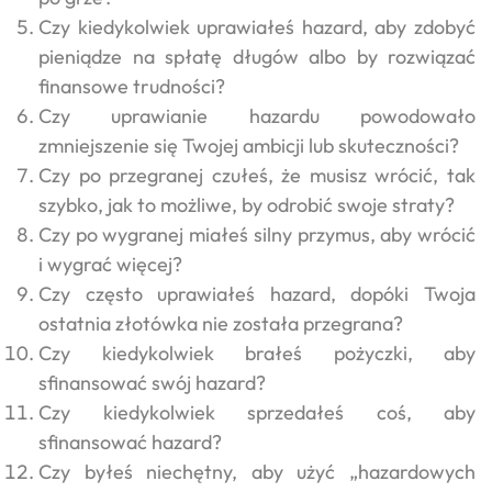
Czy kiedykolwiek uprawiałeś hazard, aby zdobyć
pieniądze na spłatę długów albo by rozwiązać
finansowe trudności?
Czy uprawianie hazardu powodowało
zmniejszenie się Twojej ambicji lub skuteczności?
Czy po przegranej czułeś, że musisz wrócić, tak
szybko, jak to możliwe, by odrobić swoje straty?
Czy po wygranej miałeś silny przymus, aby wrócić
i wygrać więcej?
Czy często uprawiałeś hazard, dopóki Twoja
ostatnia złotówka nie została przegrana?
Czy kiedykolwiek brałeś pożyczki, aby
sfinansować swój hazard?
Czy kiedykolwiek sprzedałeś coś, aby
sfinansować hazard?
Czy byłeś niechętny, aby użyć „hazardowych