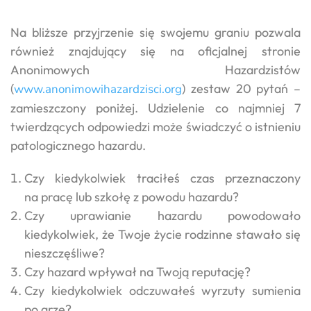
Na bliższe przyjrzenie się swojemu graniu pozwala
również znajdujący się na oficjalnej stronie
Anonimowych Hazardzistów
(
) zestaw 20 pytań –
www.anonimowihazardzisci.org
zamieszczony poniżej. Udzielenie co najmniej 7
twierdzących odpowiedzi może świadczyć o istnieniu
patologicznego hazardu.
Czy kiedykolwiek traciłeś czas przeznaczony
na pracę lub szkołę z powodu hazardu?
Czy uprawianie hazardu powodowało
kiedykolwiek, że Twoje życie rodzinne stawało się
nieszczęśliwe?
Czy hazard wpływał na Twoją reputację?
Czy kiedykolwiek odczuwałeś wyrzuty sumienia
po grze?