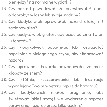
pieniędzy” na normalne wydatki?
Czy hazard powodował, że przestawałeś dbać
o dobrobyt własny lub swojej rodziny?
Czy kiedykolwiek uprawiałeś hazard dłużej niż
zaplanowałeś?
Czy kiedykolwiek grałeś, aby uciec od zmartwień
i kłopotów?
Czy kiedykolwiek popełniłeś lub rozważałeś
popełnienie nielegalnego czynu, aby sfinansować
hazard?
Czy uprawianie hazardu powodowało, że masz
kłopoty ze snem?
Czy kłótnie, rozczarowania lub frustracje
wywołują w Twoim wnętrzu impuls do hazardu?
Czy kiedykolwiek miałeś pragnienie, aby
świętować jakieś szczęśliwe wydarzenia poprzez
uprawianie hazardu przez kilka godzin?