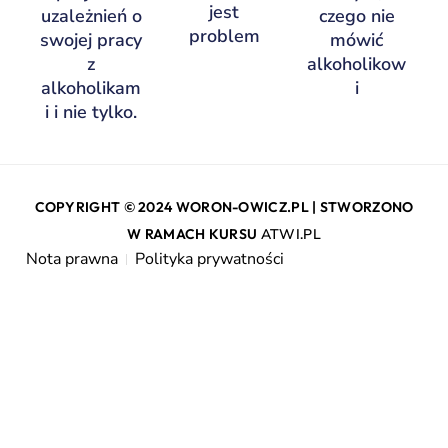
jest
uzależnień o
czego nie
problem
swojej pracy
mówić
z
alkoholikow
alkoholikam
i
i i nie tylko.
COPYRIGHT © 2024 WORON-OWICZ.PL | STWORZONO
W RAMACH KURSU
ATWI.PL
Nota prawna
Polityka prywatności